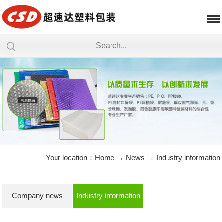
Your location：
Home
→
News
→
Industry information
Company news
Industry information