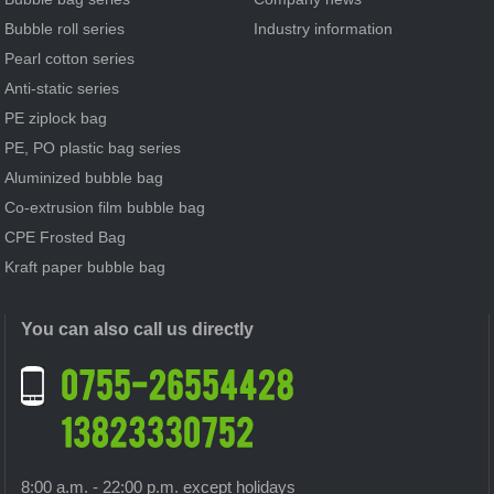
Bubble roll series
Industry information
Pearl cotton series
Anti-static series
PE ziplock bag
PE, PO plastic bag series
Aluminized bubble bag
Co-extrusion film bubble bag
CPE Frosted Bag
Kraft paper bubble bag
You can also call us directly
8:00 a.m. - 22:00 p.m. except holidays