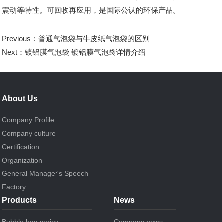
震动等特性。可回收再应用，是国际公认的环保产品。
Previous：
普通气泡袋与牛皮纸气泡袋的区别
Next：
镀铝膜气泡袋 镀铝膜气泡袋详情介绍
About Us
Company Profile
Company culture
Certification
Organization
General Manager's Speech
Factory
Products
News
Bubble bag series
Company news